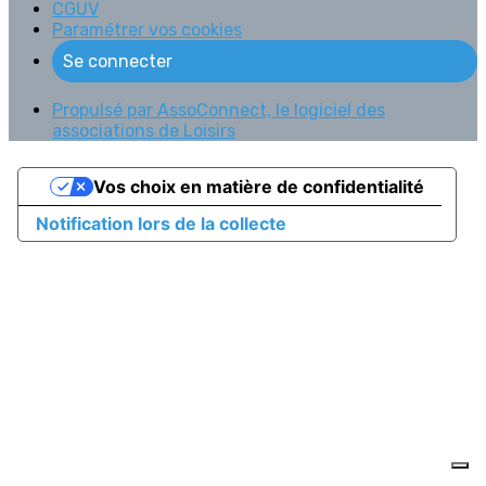
CGUV
Paramétrer vos cookies
Se connecter
Propulsé par AssoConnect, le logiciel des
associations de Loisirs
Vos choix en matière de confidentialité
Notification lors de la collecte