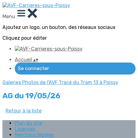
Menu
Ajoutez un logo, un bouton, des réseaux sociaux
Cliquez pour éditer
Accueil
▴
▾
Se connecter
Galeries Photos de l'AVF
Tracé du Tram 13 à Poissy
AG du 19/05/26
Retour à la liste
Plan du site
Licences
Mentions légales