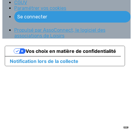
CGUV
Paramétrer vos cookies
Se connecter
Propulsé par AssoConnect, le logiciel des
associations de Loisirs
Vos choix en matière de confidentialité
Notification lors de la collecte