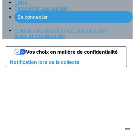
CGUV
Paramétrer vos cookies
Se connecter
Propulsé par AssoConnect, le logiciel des
associations de Loisirs
Vos choix en matière de confidentialité
Notification lors de la collecte