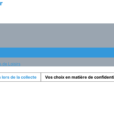
r
 de Loisirs
 lors de la collecte
Vos choix en matière de confidenti