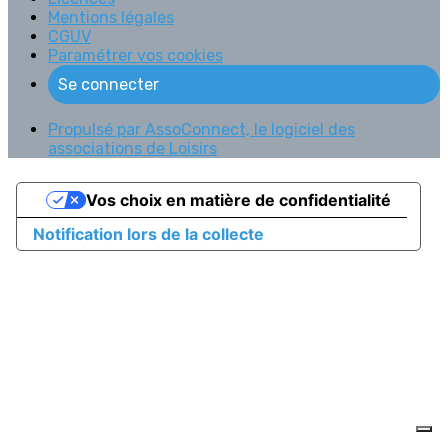
Mentions légales
CGUV
Paramétrer vos cookies
Se connecter
Propulsé par AssoConnect, le logiciel des
associations de Loisirs
Vos choix en matière de confidentialité
Notification lors de la collecte