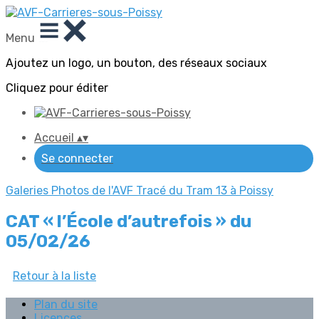
Menu
Ajoutez un logo, un bouton, des réseaux sociaux
Cliquez pour éditer
Accueil
▴
▾
Se connecter
Galeries Photos de l'AVF
Tracé du Tram 13 à Poissy
CAT « l’École d’autrefois » du
05/02/26
Retour à la liste
Plan du site
Licences