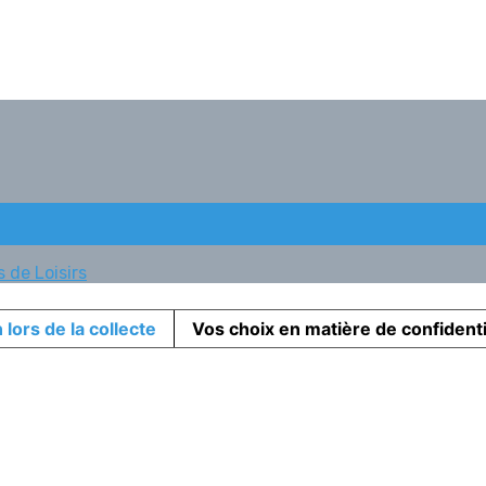
 de Loisirs
 lors de la collecte
Vos choix en matière de confidenti