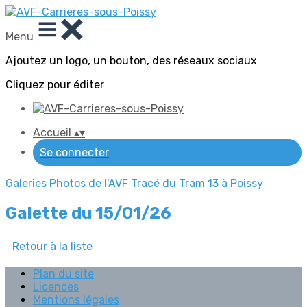
Menu
Ajoutez un logo, un bouton, des réseaux sociaux
Cliquez pour éditer
Accueil
▴
▾
Se connecter
Galeries Photos de l'AVF
Tracé du Tram 13 à Poissy
Galette du 15/01/26
Retour à la liste
Plan du site
Licences
Mentions légales