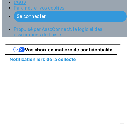
CGUV
Paramétrer vos cookies
Se connecter
Propulsé par AssoConnect, le logiciel des
associations de Loisirs
Vos choix en matière de confidentialité
Notification lors de la collecte