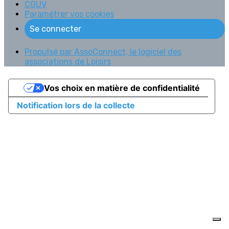
CGUV
Paramétrer vos cookies
Se connecter
Propulsé par AssoConnect, le logiciel des
associations de Loisirs
Vos choix en matière de confidentialité
Notification lors de la collecte