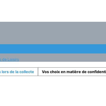
 de Loisirs
 lors de la collecte
Vos choix en matière de confidenti