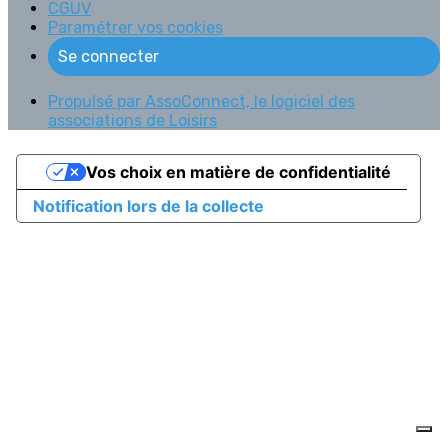
CGUV
Paramétrer vos cookies
Se connecter
Propulsé par AssoConnect, le logiciel des
associations de Loisirs
Vos choix en matière de confidentialité
Notification lors de la collecte