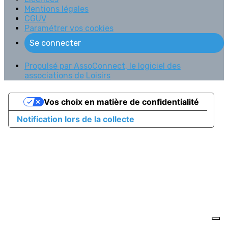
Mentions légales
CGUV
Paramétrer vos cookies
Se connecter
Propulsé par AssoConnect, le logiciel des
associations de Loisirs
Vos choix en matière de confidentialité
Notification lors de la collecte