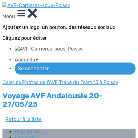
Menu
Ajoutez un logo, un bouton, des réseaux sociaux
Cliquez pour éditer
Accueil
▴
▾
Se connecter
Galeries Photos de l'AVF
Tracé du Tram 13 à Poissy
Voyage AVF Andalousie 20-
27/05/25
Retour à la liste
Plan du site
Licences