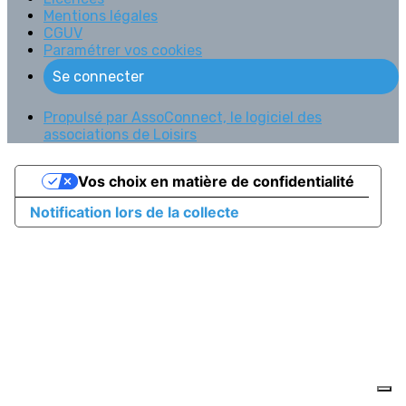
Mentions légales
CGUV
Paramétrer vos cookies
Se connecter
Propulsé par AssoConnect, le logiciel des
associations de Loisirs
Vos choix en matière de confidentialité
Notification lors de la collecte