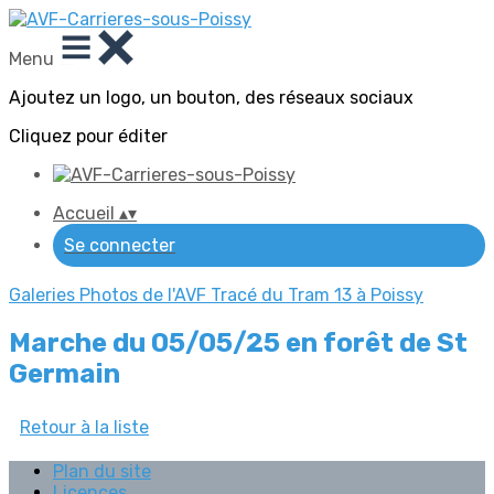
Menu
Ajoutez un logo, un bouton, des réseaux sociaux
Cliquez pour éditer
Accueil
▴
▾
Se connecter
Galeries Photos de l'AVF
Tracé du Tram 13 à Poissy
Marche du 05/05/25 en forêt de St
Germain
Retour à la liste
Plan du site
Licences