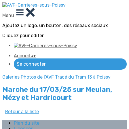
Menu
Ajoutez un logo, un bouton, des réseaux sociaux
Cliquez pour éditer
Accueil
▴
▾
Se connecter
Galeries Photos de l'AVF
Tracé du Tram 13 à Poissy
Marche du 17/03/25 sur Meulan,
Mézy et Hardricourt
Retour à la liste
Plan du site
Licences