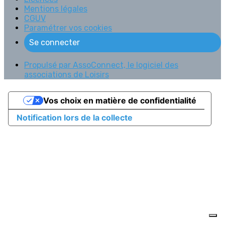
Mentions légales
CGUV
Paramétrer vos cookies
Se connecter
Propulsé par AssoConnect, le logiciel des
associations de Loisirs
Vos choix en matière de confidentialité
Notification lors de la collecte