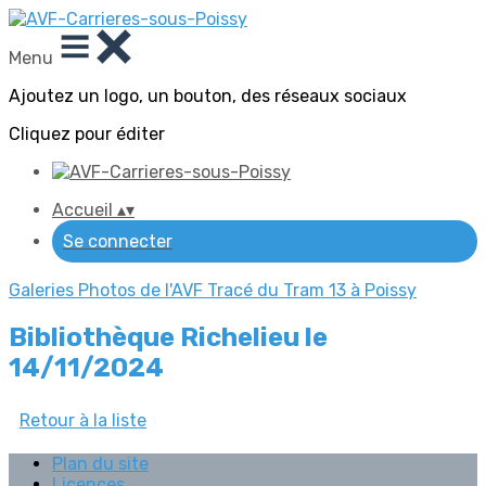
Menu
Ajoutez un logo, un bouton, des réseaux sociaux
Cliquez pour éditer
Accueil
▴
▾
Se connecter
Galeries Photos de l'AVF
Tracé du Tram 13 à Poissy
Bibliothèque Richelieu le
14/11/2024
Retour à la liste
Plan du site
Licences