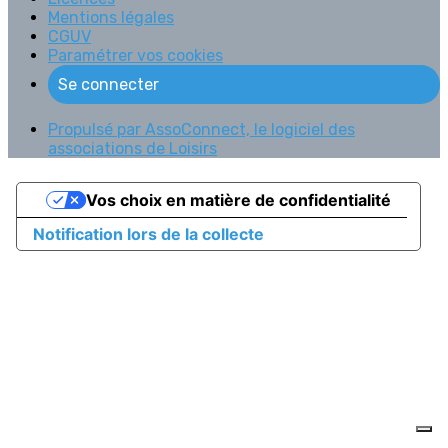
Mentions légales
CGUV
Paramétrer vos cookies
Se connecter
Propulsé par AssoConnect, le logiciel des
associations de Loisirs
Vos choix en matière de confidentialité
Notification lors de la collecte