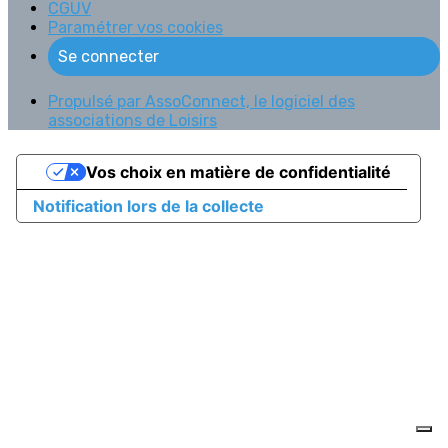
CGUV
Paramétrer vos cookies
Se connecter
Propulsé par AssoConnect, le logiciel des
associations de Loisirs
Vos choix en matière de confidentialité
Notification lors de la collecte