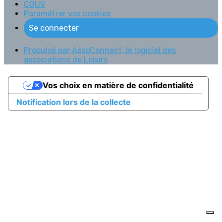
CGUV
Paramétrer vos cookies
Se connecter
Propulsé par AssoConnect, le logiciel des
associations de Loisirs
Vos choix en matière de confidentialité
Notification lors de la collecte