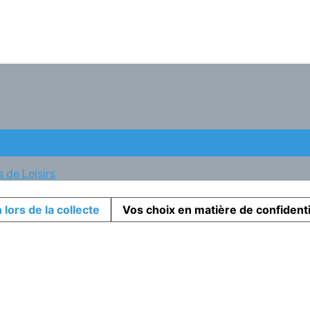
 de Loisirs
 lors de la collecte
Vos choix en matière de confidenti